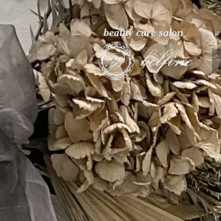
beauty care salon